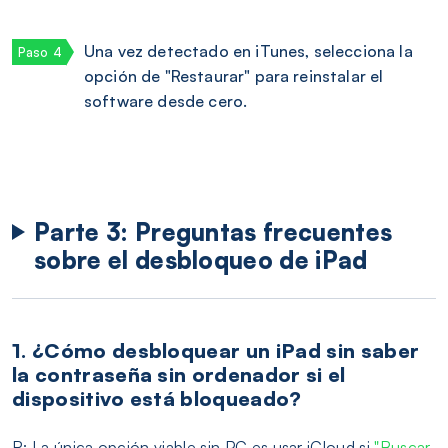
Una vez detectado en iTunes, selecciona la
opción de "Restaurar" para reinstalar el
software desde cero.
Parte 3: Preguntas frecuentes
sobre el desbloqueo de iPad
1. ¿Cómo desbloquear un iPad sin saber
la contraseña sin ordenador si el
dispositivo está bloqueado?
R: La única opción viable sin PC es usar iCloud si
"Buscar