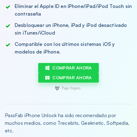
Eliminar el Apple ID en iPhone/iPad/iPod Touch sin
contraseña
Desbloquear un iPhone, iPad y iPod desactivado
sin iTunes/iCloud
Compatible con los últimos sistemas iOS y
modelos de iPhone.
COMPRAR AHORA
COMPRAR AHORA
PassFab iPhone Unlock ha sido recomendado por
muchos medios, como Trecebits, Geeknetic, Softpedia,
etc.