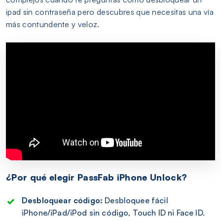
ipad sin contraseña pero descubres que necesitas una vía
más contundente y veloz.
¿Por qué elegir PassFab iPhone Unlock?
Desbloquear código:
Desbloquee fácil
iPhone/iPad/iPod sin código, Touch ID ni Face ID.