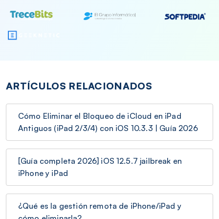
ARTÍCULOS RELACIONADOS
Cómo Eliminar el Bloqueo de iCloud en iPad
Antiguos (iPad 2/3/4) con iOS 10.3.3 | Guía 2026
[Guía completa 2026] iOS 12.5.7 jailbreak en
iPhone y iPad
¿Qué es la gestión remota de iPhone/iPad y
cómo eliminarla?