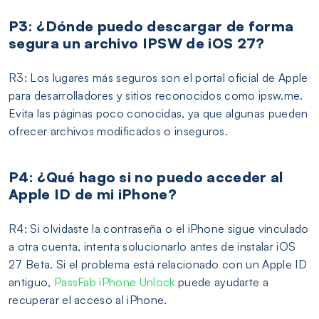
P3: ¿Dónde puedo descargar de forma
segura un archivo IPSW de iOS 27?
R3: Los lugares más seguros son el portal oficial de Apple
para desarrolladores y sitios reconocidos como ipsw.me.
Evita las páginas poco conocidas, ya que algunas pueden
ofrecer archivos modificados o inseguros.
P4: ¿Qué hago si no puedo acceder al
Apple ID de mi iPhone?
R4: Si olvidaste la contraseña o el iPhone sigue vinculado
a otra cuenta, intenta solucionarlo antes de instalar iOS
27 Beta. Si el problema está relacionado con un Apple ID
antiguo,
PassFab iPhone Unlock
puede ayudarte a
recuperar el acceso al iPhone.