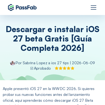
Descargar e instalar iOS
27 beta Gratis [Guía
Completa 2026]
Por
Sabrina Lopez
a
ios 27 tips
| 2026-06-09
Aprobado
Apple presentó iOS 27 en la WWDC 2026. Si quieres
probar sus nuevas funciones antes del lanzamiento
oficial, aquí aprenderás cómo descargar iOS 27 Beta