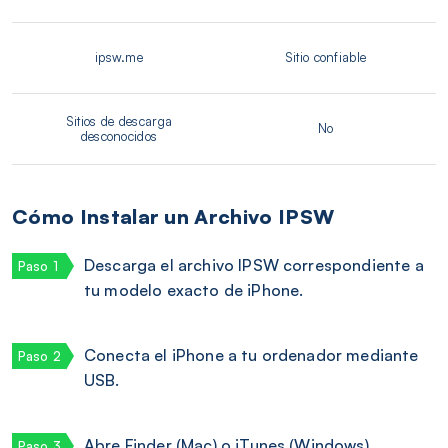
ipsw.me
Sitio confiable
Sitios de descarga
No
desconocidos
Cómo Instalar un Archivo IPSW
Descarga el archivo IPSW correspondiente a
tu modelo exacto de iPhone.
Conecta el iPhone a tu ordenador mediante
USB.
Abre Finder (Mac) o iTunes (Windows).