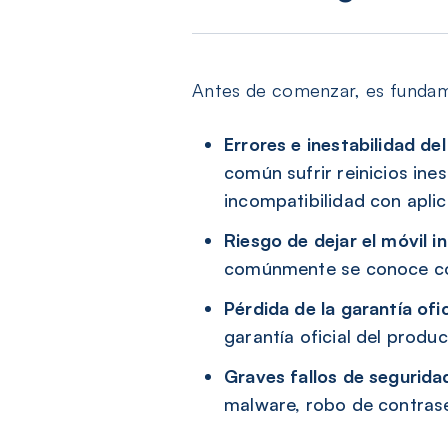
Antes de comenzar, es fundamen
Errores e inestabilidad de
común sufrir reinicios ine
incompatibilidad con apli
Riesgo de dejar el móvil inu
comúnmente se conoce como
Pérdida de la garantía ofic
garantía oficial del produc
Graves fallos de segurida
malware, robo de contrase