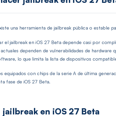
xiste una herramienta de jailbreak pública o estable p
izar el jailbreak en iOS 27 Beta depende casi por comp
s actuales dependen de vulnerabilidades de hardware 
tware, lo que limita la lista de dispositivos compatibl
 equipados con chips de la serie A de última generació
ta fase de iOS 27 Beta.
 jailbreak en iOS 27 Beta