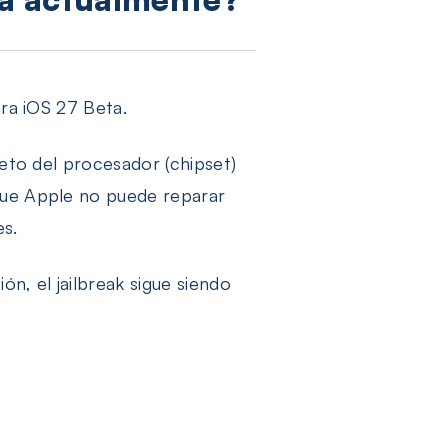
ara iOS 27 Beta.
leto del procesador (chipset)
que Apple no puede reparar
es.
n, el jailbreak sigue siendo