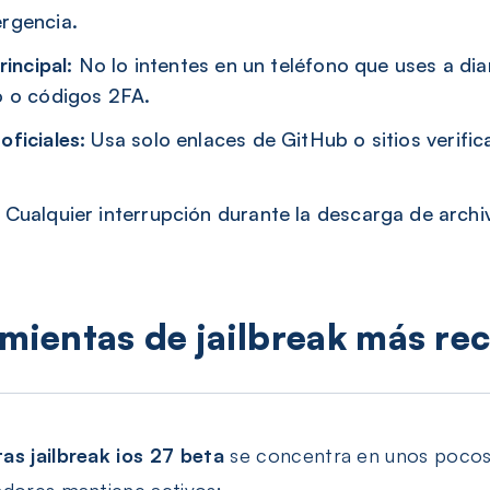
rgencia.
rincipal:
No lo intentes en un teléfono que uses a diar
o o códigos 2FA.
oficiales:
Usa solo enlaces de GitHub o sitios verific
Cualquier interrupción durante la descarga de archi
ramientas de jailbreak más 
as jailbreak ios 27 beta
se concentra en unos pocos