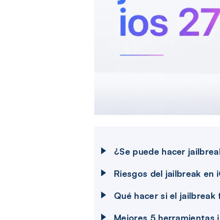
¿Se puede hacer jailbre
Riesgos del jailbreak en
Qué hacer si el jailbreak 
Mejores 5 herramientas j