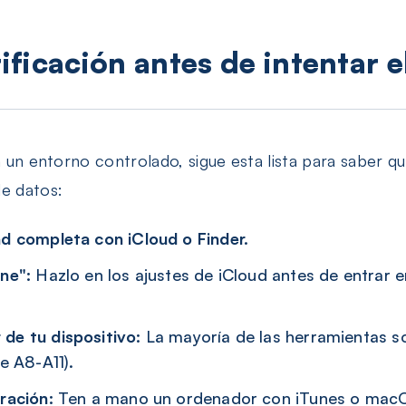
rificación antes de intentar e
n un entorno controlado, sigue esta lista para saber qu
de datos:
d completa con iCloud o Finder.
ne":
Hazlo en los ajustes de iCloud antes de entrar 
de tu dispositivo:
La mayoría de las herramientas s
e A8-A11).
ración:
Ten a mano un ordenador con iTunes o macOS