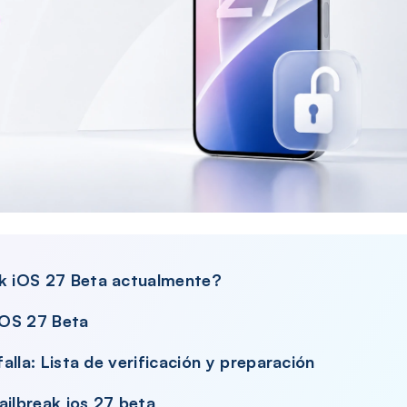
ak iOS 27 Beta actualmente?
 iOS 27 Beta
falla: Lista de verificación y preparación
ailbreak ios 27 beta