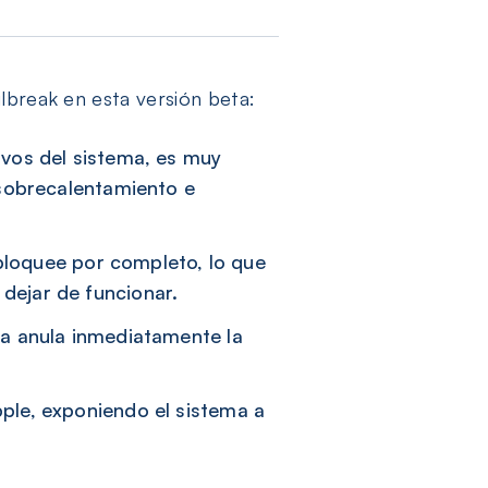
lbreak en esta versión beta:
vos del sistema, es muy
, sobrecalentamiento e
 bloquee por completo, lo que
dejar de funcionar.
a anula inmediatamente la
ple, exponiendo el sistema a