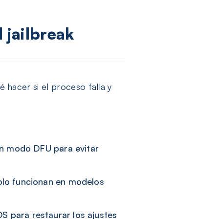
l jailbreak
é hacer si el proceso falla y
en modo DFU para evitar
olo funcionan en modelos
 para restaurar los ajustes