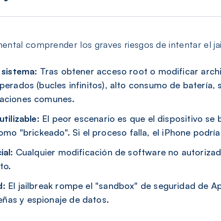
tal comprender los graves riesgos de intentar el jai
l sistema:
Tras obtener acceso root o modificar archi
sperados (bucles infinitos), alto consumo de batería
caciones comunes.
tilizable:
El peor escenario es que el dispositivo se
 "brickeado". Si el proceso falla, el iPhone podría 
ial:
Cualquier modificación de software no autorizad
to.
d:
El jailbreak rompe el "sandbox" de seguridad de Ap
ñas y espionaje de datos.