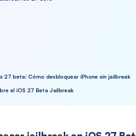
ios 27 beta: Cómo desbloquear iPhone sin jailbreak
bre el iOS 27 Beta Jailbreak
hacer jailbreak en iOS 27 Be