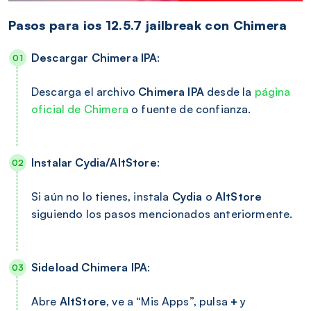
Pasos para ios 12.5.7 jailbreak con Chimera
Descargar Chimera IPA
:
Descarga el archivo
Chimera IPA
desde la
página
oficial de Chimera
o fuente de confianza.
Instalar Cydia/AltStore
:
Si aún no lo tienes, instala
Cydia
o
AltStore
siguiendo los pasos mencionados anteriormente.
Sideload Chimera IPA
:
Abre
AltStore
, ve a “Mis Apps”, pulsa
+
y