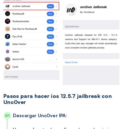
Pasos para hacer ios 12.5.7 jailbreak con
Unc0ver
Descargar Unc0ver IPA
: