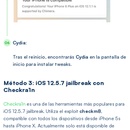
Cydia
:
Tras el reinicio, encontrarás
Cydia
en la pantalla de
inicio para instalar tweaks.
Método 3: iOS 12.5.7 jailbreak con
Checkra1n
Checkra1n
es una de las herramientas más populares para
iOS 12.5.7 jailbreak. Utiliza el exploit
checkm8
,
compatible con todos los dispositivos desde iPhone 5s
hasta iPhone X. Actualmente solo está disponible de