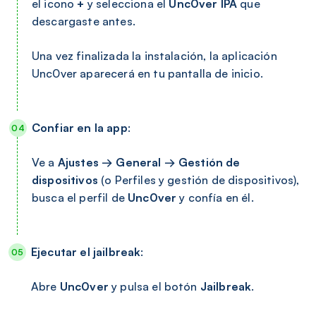
el icono
+
y selecciona el
Unc0ver IPA
que
descargaste antes.
Una vez finalizada la instalación, la aplicación
Unc0ver aparecerá en tu pantalla de inicio.
Confiar en la app
:
Ve a
Ajustes → General → Gestión de
dispositivos
(o Perfiles y gestión de dispositivos),
busca el perfil de
Unc0ver
y confía en él.
Ejecutar el jailbreak
:
Abre
Unc0ver
y pulsa el botón
Jailbreak
.