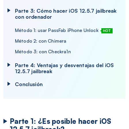
Parte 3: Cómo hacer iOS 12.5.7 jailbreak
con ordenador
Método 1: usar PassFab iPhone Unlock
HOT
Método 2: con Chimera
Método 3: con Checkra1n
Parte 4: Ventajas y desventajas del iOS
12.5.7 jailbreak
Conclusión
Parte 1: ¿Es posible hacer iOS