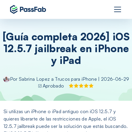
[Guía completa 2026] iOS
12.5.7 jailbreak en iPhone
y iPad
Por
Sabrina Lopez
a
Trucos para iPhone
| 2026-06-29
Aprobado
Si utilizas un iPhone o iPad antiguo con iOS 12.5.7 y
quieres liberarte de las restricciones de Apple, el iOS
12.5.7 jailbreak puede ser la solución que estás buscando.