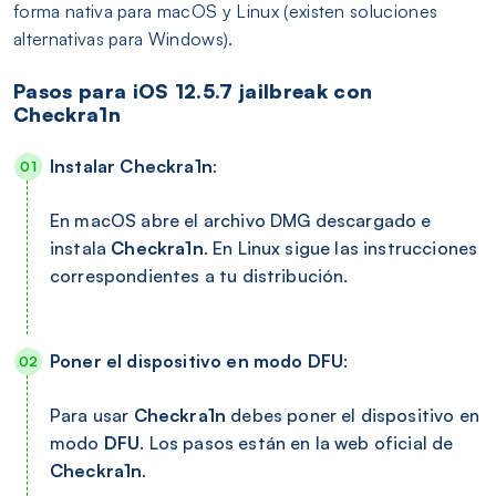
forma nativa para macOS y Linux (existen soluciones
alternativas para Windows).
Pasos para iOS 12.5.7 jailbreak con
Checkra1n
Instalar Checkra1n
:
En macOS abre el archivo DMG descargado e
instala
Checkra1n
. En Linux sigue las instrucciones
correspondientes a tu distribución.
Poner el dispositivo en modo DFU
:
Para usar
Checkra1n
debes poner el dispositivo en
modo
DFU
. Los pasos están en la web oficial de
Checkra1n
.