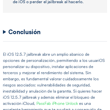
de iOS o perder el jailbreak al hacerlo.
Conclusión
El iOS 12.5.7 jailbreak abre un amplio abanico de
opciones de personalización, permitiendo a los usuariOS
personalizar su dispositivo, instalar aplicaciones de
terceros y mejorar el rendimiento del sistema. Sin
embargo, es fundamental valorar cuidadosamente los
riesgos asociados: vulnerabilidades de seguridad,
inestabilidad y anulación de la garantía. Si quieres hacer
iOS 12.5.7 jailbreak y además eliminar el bloqueo de
activación iCloud,
PassFab iPhone Unlock
es una
excelente herramienta que te ayudará a conseguirlo de