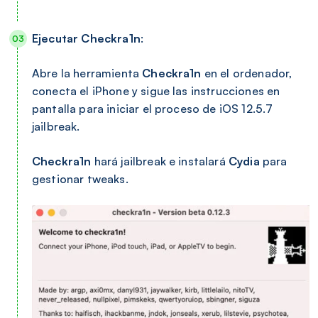
Ejecutar Checkra1n
:
Abre la herramienta
Checkra1n
en el ordenador,
conecta el iPhone y sigue las instrucciones en
pantalla para iniciar el proceso de iOS 12.5.7
jailbreak.
Checkra1n
hará jailbreak e instalará
Cydia
para
gestionar tweaks.