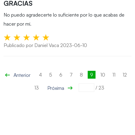
GRACIAS
No puedo agradecerte lo suficiente por lo que acabas de
hacer por mí.
Publicado por Daniel Vaca 2023-06-10
4
5
6
7
8
9
10
11
12
Anterior
13
/
23
Próxima