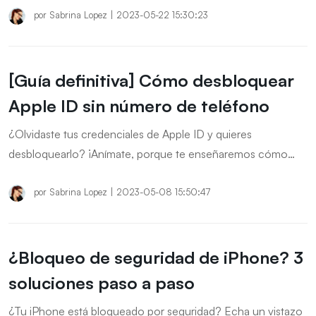
respecto.
por
Sabrina Lopez
|
2023-05-22 15:30:23
[Guía definitiva] Cómo desbloquear
Apple ID sin número de teléfono
¿Olvidaste tus credenciales de Apple ID y quieres
desbloquearlo? ¡Anímate, porque te enseñaremos cómo
desbloquear Apple ID sin número de teléfono, correo
electrónico o cualquier pregunta de seguridad!
por
Sabrina Lopez
|
2023-05-08 15:50:47
¿Bloqueo de seguridad de iPhone? 3
soluciones paso a paso
¿Tu iPhone está bloqueado por seguridad? Echa un vistazo