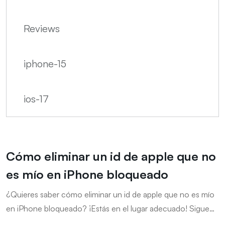
Reviews
iphone-15
ios-17
Cómo eliminar un id de apple que no
es mío en iPhone bloqueado
¿Quieres saber cómo eliminar un id de apple que no es mío
en iPhone bloqueado? ¡Estás en el lugar adecuado! Sigue
leyendo este artículo para obtener información detallada al