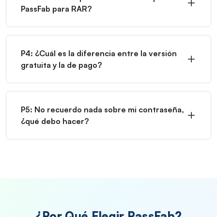
PassFab para RAR?
P4: ¿Cuál es la diferencia entre la versión
gratuita y la de pago?
P5: No recuerdo nada sobre mi contraseña,
¿qué debo hacer?
¿Por Qué Elegir PassFab?