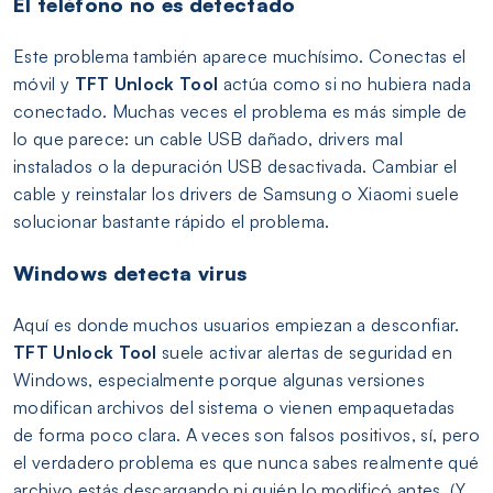
El teléfono no es detectado
Este problema también aparece muchísimo. Conectas el
móvil y
TFT Unlock Tool
actúa como si no hubiera nada
conectado. Muchas veces el problema es más simple de
lo que parece: un cable USB dañado, drivers mal
instalados o la depuración USB desactivada. Cambiar el
cable y reinstalar los drivers de Samsung o Xiaomi suele
solucionar bastante rápido el problema.
Windows detecta virus
Aquí es donde muchos usuarios empiezan a desconfiar.
TFT Unlock Tool
suele activar alertas de seguridad en
Windows, especialmente porque algunas versiones
modifican archivos del sistema o vienen empaquetadas
de forma poco clara. A veces son falsos positivos, sí, pero
el verdadero problema es que nunca sabes realmente qué
archivo estás descargando ni quién lo modificó antes. (Y