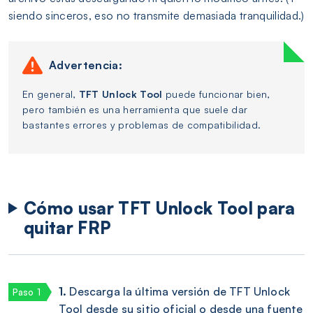
siendo sinceros, eso no transmite demasiada tranquilidad.)
Advertencia:
En general,
TFT Unlock Tool
puede funcionar bien,
pero también es una herramienta que suele dar
bastantes errores y problemas de compatibilidad.
Cómo usar TFT Unlock Tool para
quitar FRP
1.
Descarga la última versión de TFT Unlock
Tool desde su sitio oficial o desde una fuente