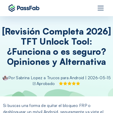
[Revisión Completa 2026]
TFT Unlock Tool:
¿Funciona o es seguro?
Opiniones y Alternativa
Por
Sabrina Lopez
a
Trucos para Android
| 2026-05-15
Aprobado
Si buscas una forma de quitar el bloqueo FRP o
desbloquear un móvil Android, seguramente ya viste el