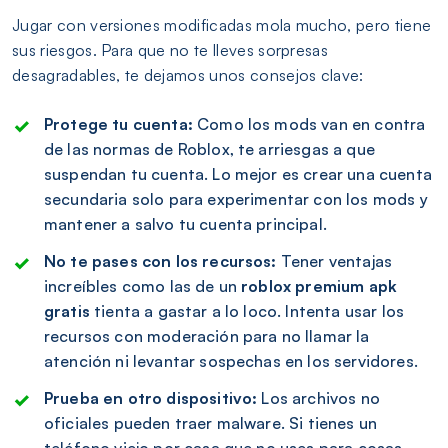
Jugar con versiones modificadas mola mucho, pero tiene
sus riesgos. Para que no te lleves sorpresas
desagradables, te dejamos unos consejos clave:
Protege tu cuenta:
Como los mods van en contra
de las normas de Roblox, te arriesgas a que
suspendan tu cuenta. Lo mejor es crear una cuenta
secundaria solo para experimentar con los mods y
mantener a salvo tu cuenta principal.
No te pases con los recursos:
Tener ventajas
increíbles como las de un
roblox premium apk
gratis
tienta a gastar a lo loco. Intenta usar los
recursos con moderación para no llamar la
atención ni levantar sospechas en los servidores.
Prueba en otro dispositivo:
Los archivos no
oficiales pueden traer malware. Si tienes un
teléfono viejo por casa que no uses para cosas