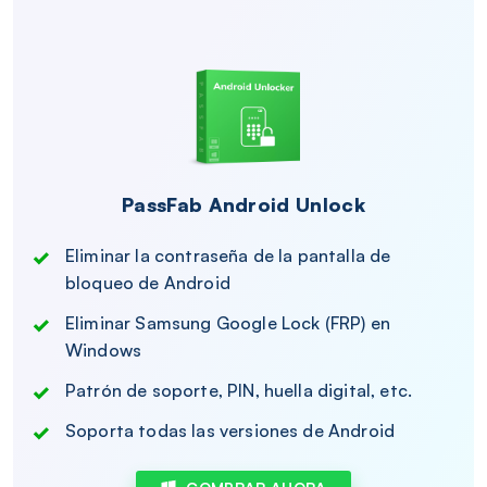
PassFab Android Unlock
Eliminar la contraseña de la pantalla de
bloqueo de Android
Eliminar Samsung Google Lock (FRP) en
Windows
Patrón de soporte, PIN, huella digital, etc.
Soporta todas las versiones de Android