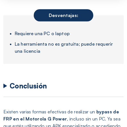
Desventajas:
Requiere una PC o laptop
La herramienta no es gratuita; puede requerir
una licencia
Conclusión
Existen varias formas efectivas de realizar un
bypass de
FRP en el Motorola G Power
, incluso sin un PC. Ya sea
que estés utilizando un APK especializado o accediendo