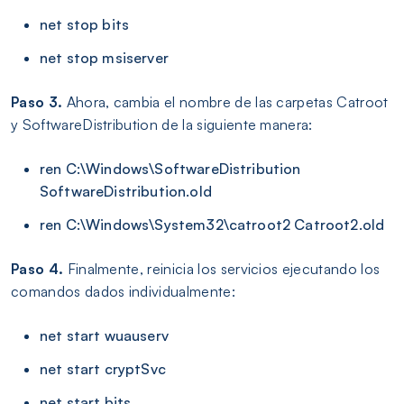
net stop bits
net stop msiserver
Paso 3.
Ahora, cambia el nombre de las carpetas Catroot
y SoftwareDistribution de la siguiente manera:
ren C:\Windows\SoftwareDistribution
SoftwareDistribution.old
ren C:\Windows\System32\catroot2 Catroot2.old
Paso 4.
Finalmente, reinicia los servicios ejecutando los
comandos dados individualmente:
net start wuauserv
net start cryptSvc
net start bits