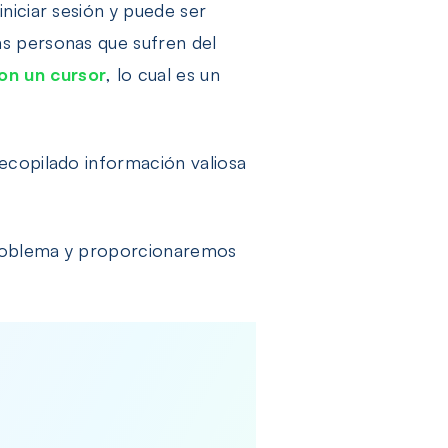
niciar sesión y puede ser
s personas que sufren del
on un cursor
, lo cual es un
ecopilado información valiosa
 problema y proporcionaremos