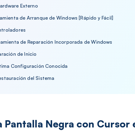
Hardware Externo
rramienta de Arranque de Windows [Rápido y Fácil]
ntroladores
erramienta de Reparación Incorporada de Windows
aración de Inicio
Última Configuración Conocida
estauración del Sistema
a Pantalla Negra con Cursor