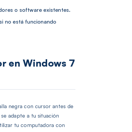
ores o software existentes.
si no está funcionando
or en Windows 7
lla negra con cursor antes de
se adapte a tu situación
 utilizar tu computadora con