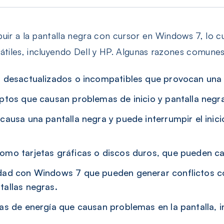
uir a la pantalla negra con cursor en Windows 7, lo cu
iles, incluyendo Dell y HP. Algunas razones comunes 
 desactualizados o incompatibles que provocan una 
ptos que causan problemas de inicio y pantalla negr
causa una pantalla negra y puede interrumpir el ini
omo tarjetas gráficas o discos duros, que pueden c
dad con Windows 7 que pueden generar conflictos co
allas negras.
as de energía que causan problemas en la pantalla, 