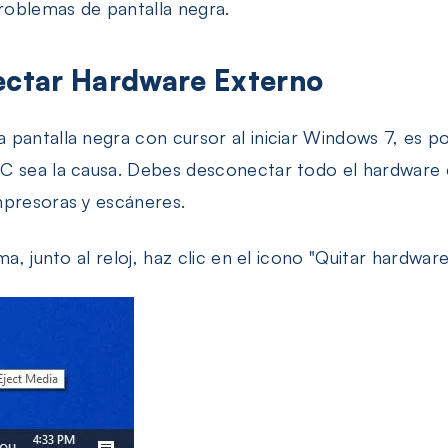
roblemas de pantalla negra.
ectar Hardware Externo
pantalla negra con cursor al iniciar Windows 7, es po
C sea la causa. Debes desconectar todo el hardware e
mpresoras y escáneres.
a, junto al reloj, haz clic en el icono "Quitar hardwar