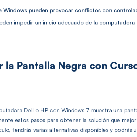
e Windows pueden provocar conflictos con controlad
eden impedir un inicio adecuado de la computadora 
 la Pantalla Negra con Curs
mputadora Dell o HP con Windows 7 muestra una panta
amente estos pasos para obtener la solución que mejor 
tículo, tendrás varias alternativas disponibles y podrás