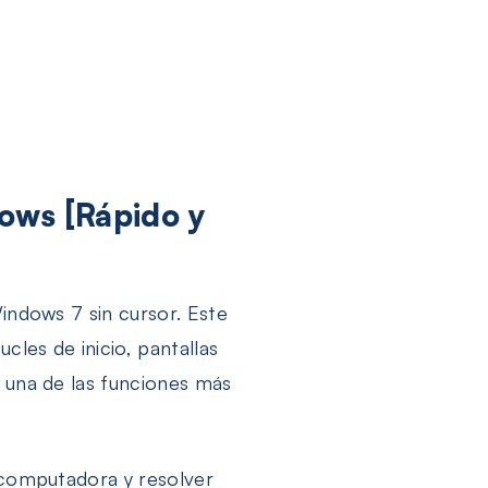
dows [Rápido y
Windows 7 sin cursor. Este
cles de inicio, pantallas
s una de las funciones más
u computadora y resolver