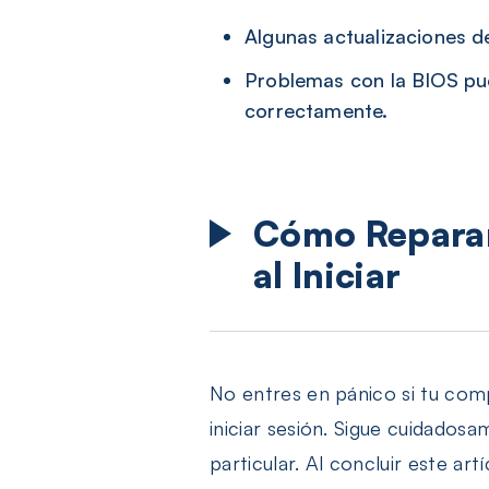
Algunas actualizaciones d
Problemas con la BIOS pu
correctamente.
Cómo Reparar
al Iniciar
No entres en pánico si tu co
iniciar sesión. Sigue cuidados
particular. Al concluir este ar