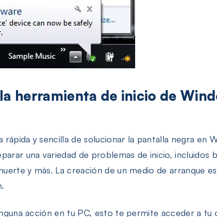
 la herramienta de inicio de Win
rápida y sencilla de solucionar la pantalla negra en 
arar una variedad de problemas de inicio, incluidos bu
 muerte y más. La creación de un medio de arranque e
.
ninguna acción en tu PC, esto te permite acceder a t