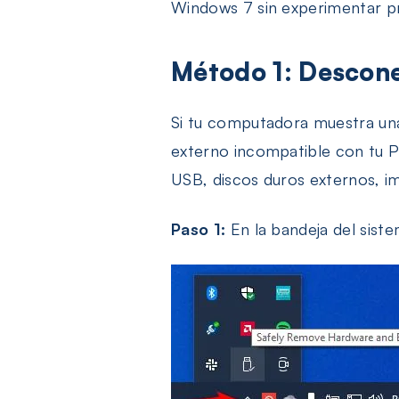
Windows 7 sin experimentar p
Método 1: Descon
Si tu computadora muestra una 
externo incompatible con tu P
USB, discos duros externos, i
Paso 1:
En la bandeja del sistem