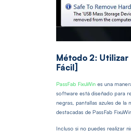
Método 2: Utilizar
Fácil]
PassFab FixuWin
es una manera 
software está diseñado para rep
negras, pantallas azules de la
destacadas de PassFab FixuWin
Incluso si no puedes realizar 