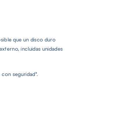
sible que un disco duro
xterno, incluidas unidades
e con seguridad".