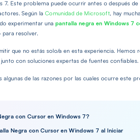
iPhone/iPad
 7. Este problema puede ocurrir antes o después de i
actores. Según la
Comunidad de Microsoft
, hay mucha
do experimentar una
pantalla negra en Windows 7 c
 para resolver.
tir que no estás solo/a en esta experiencia. Hemos r
junto con soluciones expertas de fuentes confiables.
s algunas de las razones por las cuales ocurre este
 Negra con Cursor en Windows 7?
lla Negra con Cursor en Windows 7 al Iniciar