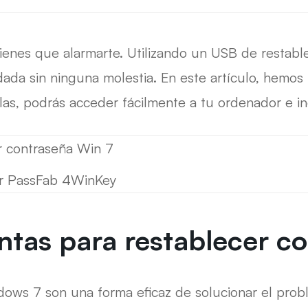
 tienes que alarmarte. Utilizando un USB de resta
idada sin ninguna molestia. En este artículo, hemos 
as, podrás acceder fácilmente a tu ordenador e i
er contraseña Win 7
gir PassFab 4WinKey
entas para restablecer c
dows 7 son una forma eficaz de solucionar el prob