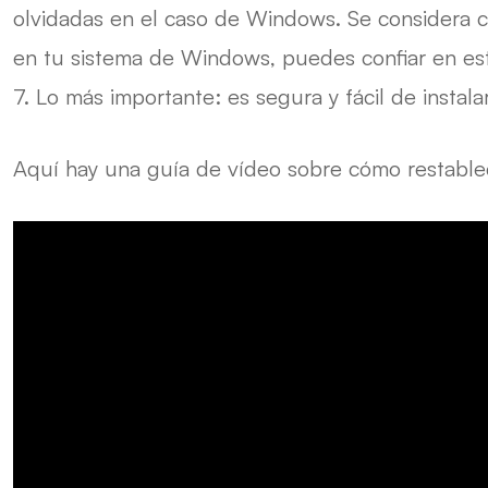
olvidadas en el caso de Windows. Se considera 
en tu sistema de Windows, puedes confiar en es
7. Lo más importante: es segura y fácil de instala
Aquí hay una guía de vídeo sobre cómo restable