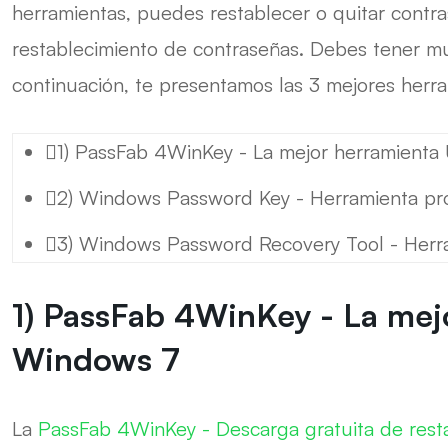
herramientas, puedes restablecer o quitar cont
restablecimiento de contraseñas. Debes tener mu
continuación, te presentamos las 3 mejores herr
1) PassFab 4WinKey - La mejor herramienta
2) Windows Password Key - Herramienta pro
3) Windows Password Recovery Tool - Herram
1) PassFab 4WinKey - La mej
Windows 7
La
PassFab 4WinKey - Descarga gratuita de res