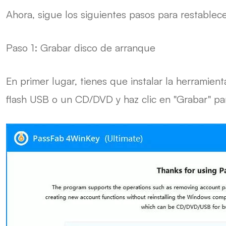
Ahora, sigue los siguientes pasos para restablec
Paso 1:
Grabar disco de arranque
En primer lugar, tienes que instalar la herramien
flash USB o un CD/DVD y haz clic en "Grabar" para