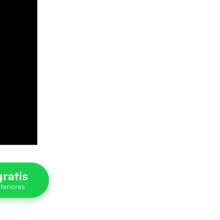
ratis