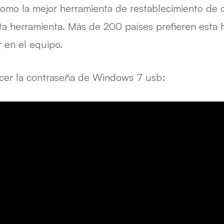
como la mejor herramienta de restablecimiento de 
ta herramienta. Más de 200 países prefieren esta
r en el equipo.
cer la contraseña de Windows 7 usb: