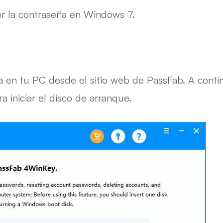
er la contraseña en Windows 7.
ta en tu PC desde el sitio web de PassFab. A contin
 iniciar el disco de arranque.