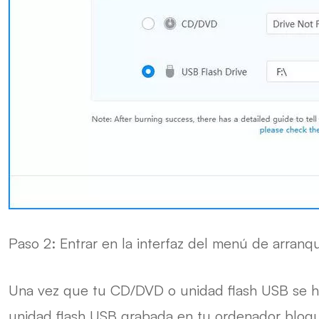
Paso 2:
Entrar en la interfaz del menú de arranq
Una vez que tu CD/DVD o unidad flash USB se haya
unidad flash USB grabada en tu ordenador bloquea