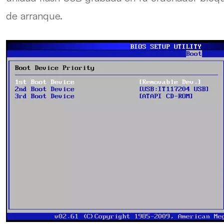
de arranque.