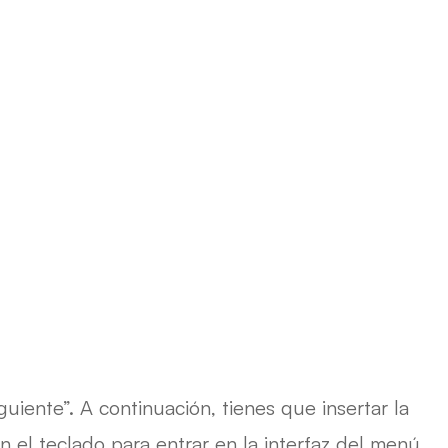
iente”. A continuación, tienes que insertar la
 el teclado para entrar en la interfaz del menú