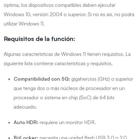
óptima, los dispositivos compatibles deben ejecutar
Windows 10, versión 2004 o superior. Si no es así, no podrá
utilizar Windows 11.
Requisitos de la función:
Algunas características de Windows 11 tienen requisitos. La
siguiente lista contiene características y requisitos.
Compatibilidad con 5G:
gigahercios (GHz) o superior
que tenga dos o más núcleos de procesador en un
procesador o sistema en chip (SoC) de 64 bits
adecuado.
Auto HDR:
requiere un monitor HDR.
BitLocker:
necesita una unidad flash USB 3.0 o 2.0.