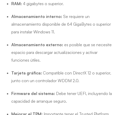
RAM:
4 gigabytes o superior.
Almacenamiento interno:
Se requiere un
almacenamiento disponible de 64 GigaBytes o superior
para instalar Windows 11.
Almacenamiento externo:
es posible que se necesite
espacio para descargar actualizaciones y activar
funciones útiles.
Tarjeta gráfica:
Compatible con DirectX 12 o superior,
junto con un controlador WDDM 2.0.
Firmware del sistema:
Debe tener UEFI, incluyendo la
capacidad de arranque seguro.
Mejorar el TPM:
Importante tener el Trusted Platform