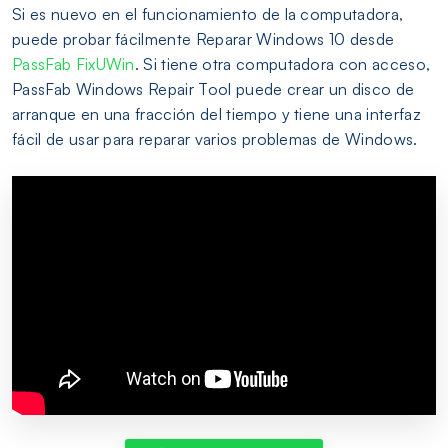
Si es nuevo en el funcionamiento de la computadora,
puede probar fácilmente Reparar Windows 10 desde
PassFab FixUWin
. Si tiene otra computadora con acceso,
PassFab Windows Repair Tool puede crear un disco de
arranque en una fracción del tiempo y tiene una interfaz
fácil de usar para reparar varios problemas de Windows.