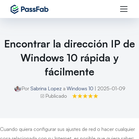
Encontrar la dirección IP de
Windows 10 rápida y
fácilmente
Por
Sabrina Lopez
a
Windows 10
| 2025-01-09
Publicado
Cuando quiera configurar sus ajustes de red o hacer cualquier
cosa relacionada con su Internet, es posible que quiera saber: