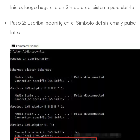
Inicio, luego haga clic en Símbolo del sistema para abrirlo.
Paso 2: Escriba ipconfig en el Símbolo del sistema y pulse
Intro.