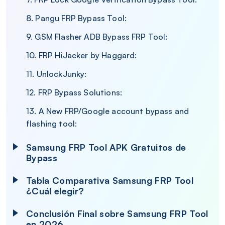
8. Pangu FRP Bypass Tool:
9. GSM Flasher ADB Bypass FRP Tool:
10. FRP HiJacker by Haggard:
11. UnlockJunky:
12. FRP Bypass Solutions:
13. A New FRP/Google account bypass and
flashing tool:
Samsung FRP Tool APK Gratuitos de
Bypass
Tabla Comparativa Samsung FRP Tool
¿Cuál elegir?
Conclusión Final sobre Samsung FRP Tool
en 2026