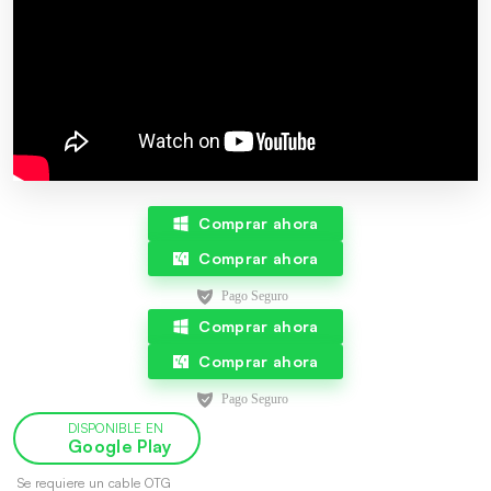
Comprar ahora
Comprar ahora
Comprar ahora
Comprar ahora
DISPONIBLE EN
Google Play
Se requiere un cable OTG