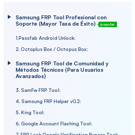
Samsung FRP Tool Profesional con
Soporte (Mayor Tasa de Éxito)
popular
1.Passfab Android Unlock:
2. Octoplus Box / Octopus Box:
Samsung FRP Tool de Comunidad y
Métodos Técnicos (Para Usuarios
Avanzados)
3. SamFw FRP Tool:
4. Samsung FRP Helper v0.2:
5. King Tool:
6. Google Account Flashing Tool:
7. FRP Lock Google Verification Bypass Tool: