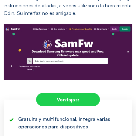
instrucciones detalladas, a veces utilizando la herramienta
Odin. Su interfaz no es amigable.
Ventajas:
Gratuita y multifuncional, integra varias
operaciones para dispositivos.