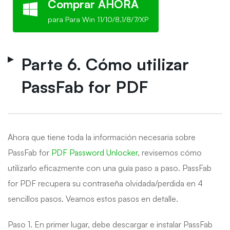
Comprar AHORA
para Para Win 11/10/8.1/8/7/XP
Parte 6. Cómo utilizar
PassFab for PDF
Ahora que tiene toda la información necesaria sobre
PassFab for
PDF Password Unlocker
, revisemos cómo
utilizarlo eficazmente con una guía paso a paso. PassFab
for PDF recupera su contraseña olvidada/perdida en 4
sencillos pasos. Veamos estos pasos en detalle.
Paso 1. En primer lugar, debe descargar e instalar PassFab