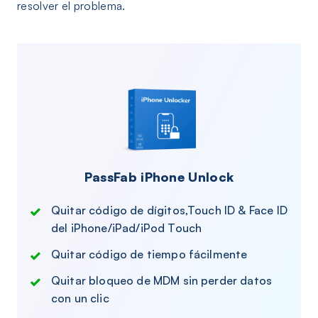
resolver el problema.
PassFab iPhone Unlock
Quitar código de dígitos,Touch ID & Face ID
del iPhone/iPad/iPod Touch
Quitar código de tiempo fácilmente
Quitar bloqueo de MDM sin perder datos
con un clic