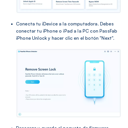
Conecta tu iDevice a la computadora. Debes
conectar tu iPhone o iPad a la PC con PassFab
iPhone Unlock y hacer clic en el botón "Next".
Descarga y guarda el paquete de firmware.