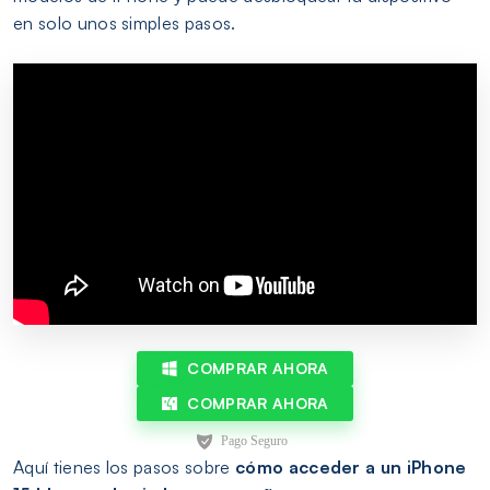
en solo unos simples pasos.
COMPRAR AHORA
COMPRAR AHORA
Aquí tienes los pasos sobre
cómo acceder a un iPhone