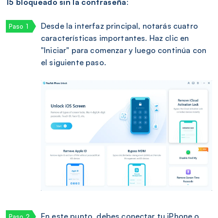
15 bloqueado sin la contraseña
:
Desde la interfaz principal, notarás cuatro
características importantes. Haz clic en
"Iniciar" para comenzar y luego continúa con
el siguiente paso.
En este punto, debes conectar tu iPhone o