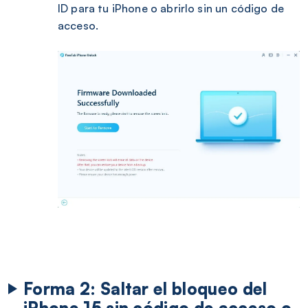
ID para tu iPhone o abrirlo sin un código de
acceso.
Forma 2: Saltar el bloqueo del
iPhone 15 sin código de acceso o