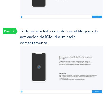
Todo estará listo cuando vea el bloqueo de
activación de iCloud eliminado
correctamente.