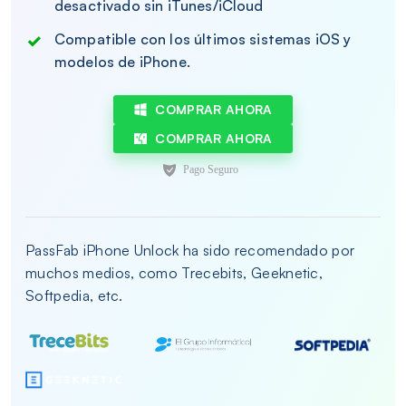
desactivado sin iTunes/iCloud
Compatible con los últimos sistemas iOS y
modelos de iPhone.
COMPRAR AHORA
COMPRAR AHORA
PassFab iPhone Unlock ha sido recomendado por
muchos medios, como Trecebits, Geeknetic,
Softpedia, etc.