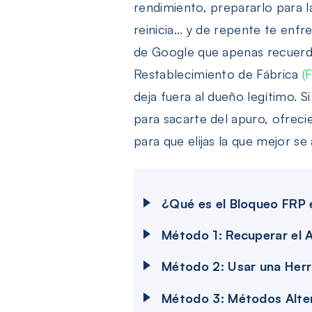
rendimiento, prepararlo para l
reinicia... y de repente te enf
de Google que apenas recuerdas
Restablecimiento de Fábrica
(
deja fuera al dueño legítimo. 
para sacarte del apuro, ofreci
para que elijas la que mejor se
¿Qué es el Bloqueo FRP
Método 1: Recuperar el A
Método 2: Usar una Herr
Método 3: Métodos Alter