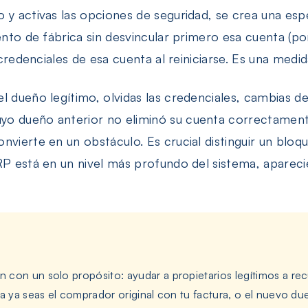
y activas las opciones de seguridad, se crea una espec
ento de fábrica sin desvincular primero esa cuenta (por
s credenciales de esa cuenta al reiniciarse. Es una medi
l dueño legítimo, olvidas las credenciales, cambias 
yo dueño anterior no eliminó su cuenta correctament
nvierte en un obstáculo. Es crucial distinguir un blo
FRP está en un nivel más profundo del sistema, apare
con un solo propósito: ayudar a propietarios legítimos a rec
ca ya seas el comprador original con tu factura, o el nuevo 