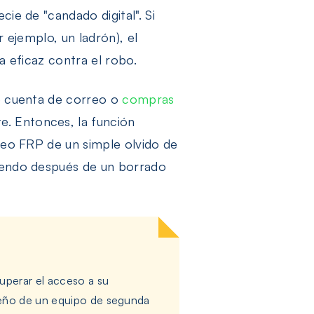
ie de "candado digital". Si
 ejemplo, un ladrón), el
da eficaz contra el robo.
de cuenta de correo o
compras
e. Entonces, la función
queo FRP de un simple olvido de
ciendo después de un borrado
uperar el acceso a su
dueño de un equipo de segunda