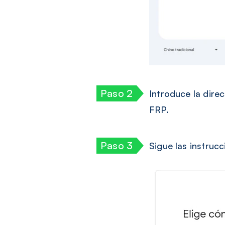
Introduce la dire
FRP.
Sigue las instruc