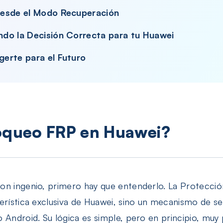
desde el Modo Recuperación
do la Decisión Correcta para tu Huawei
erte para el Futuro
loqueo FRP en Huawei?
on ingenio, primero hay que entenderlo. La Protecci
terística exclusiva de Huawei, sino un mecanismo de 
 Android. Su lógica es simple, pero en principio, muy