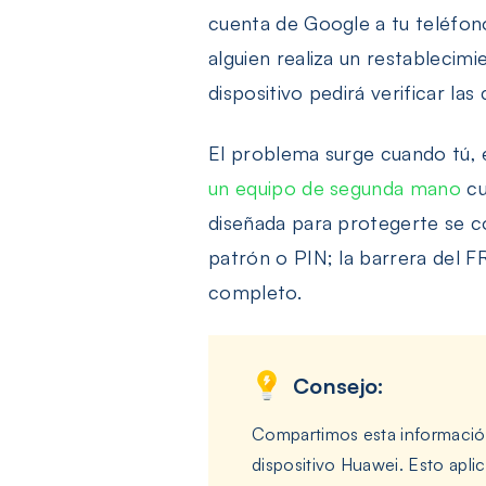
cuenta de Google a tu teléfono 
alguien realiza un restablecimi
dispositivo pedirá verificar la
El problema surge cuando tú, e
un equipo de segunda mano
cu
diseñada para protegerte se co
patrón o PIN; la barrera del 
completo.
Consejo:
Compartimos esta información 
dispositivo Huawei. Esto apli