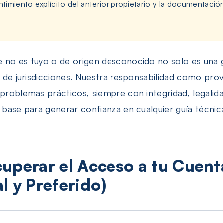
imiento explícito del anterior propietario y la documentació
 no es tuyo o de origen desconocido no solo es una gr
ía de jurisdicciones. Nuestra responsabilidad como pr
 problemas prácticos, siempre con integridad, legalida
 base para generar confianza en cualquier guía técnica
uperar el Acceso a tu Cuent
l y Preferido)