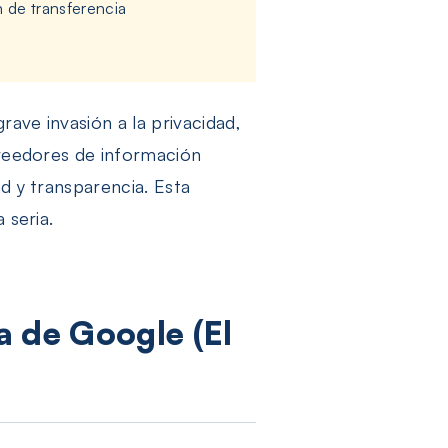
n de transferencia
ave invasión a la privacidad,
oveedores de información
d y transparencia. Esta
 seria.
a de Google (El