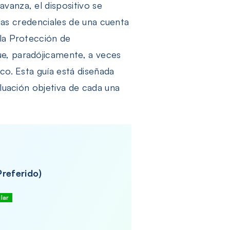
vanza, el dispositivo se
 las credenciales de una cuenta
 la Protección de
ue, paradójicamente, a veces
co. Esta guía está diseñada
aluación objetiva de cada una
Preferido)
lar