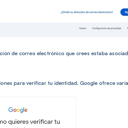
cción de correo electrónico que crees estaba asoci
ciones para verificar tu identidad. Google ofrece vari