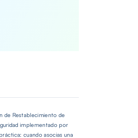
ón de Restablecimiento de
seguridad implementado por
 práctica: cuando asocias una