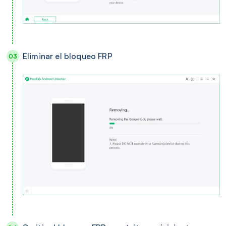
Eliminar el bloqueo FRP